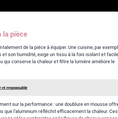
 la pièce
talement de la pièce à équiper. Une cuisine, par exempl
t son humidité, exige un tissu à la fois isolant et facil
u qui conserve la chaleur et filtre la lumière améliore le
e et responsable
lement sur la performance : une doublure en mousse offr
is que l’aluminium réfléchit efficacement la chaleur. Ces