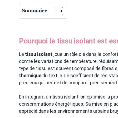
Sommaire
Pourquoi le tissu isolant est es
Le
tissu isolant
joue un rôle clé dans le confor
contre les variations de température, réduisant
type de tissu est souvent composé de fibres s
thermique
du textile. Le coefficient de résista
précieux qui permet de comparer précisément l’
En intégrant un tissu isolant, on optimise la pro
consommations énergétiques. Sa mise en place 
apprécié dans les environnements urbains bru