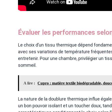
Évaluer les performances selon
Le choix d’un tissu thermique dépend fondamen
avec ses variations de température fréquentes e
entretenir. Pour une chambre, privilégier un tiss
sommeil.
A lire :
Cupro : matière textile biodégradable, douc
La nature de la doublure thermique influe éga
un bon pouvoir isolant et un toucher doux, tand