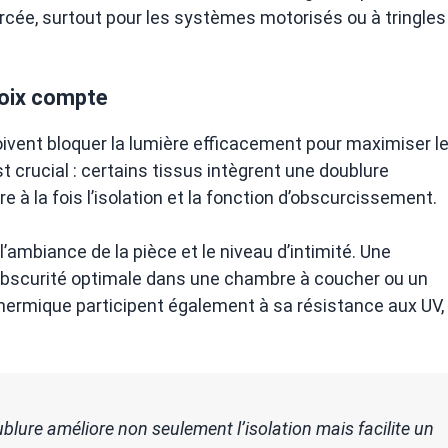
rcée, surtout pour les systèmes motorisés ou à tringles
.
hoix compte
oivent bloquer la lumière efficacement pour maximiser l
st crucial : certains tissus intègrent une doublure
à la fois l’isolation et la fonction d’obscurcissement.
l’ambiance de la pièce et le niveau d’intimité. Une
 obscurité optimale dans une chambre à coucher ou un
thermique participent également à sa résistance aux UV,
blure améliore non seulement l’isolation mais facilite un