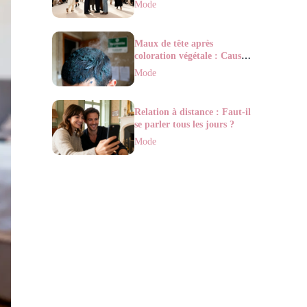
Mode
Maux de tête après
coloration végétale : Causes,
solutions et Pourquoi ?
Mode
Relation à distance : Faut-il
se parler tous les jours ?
Mode