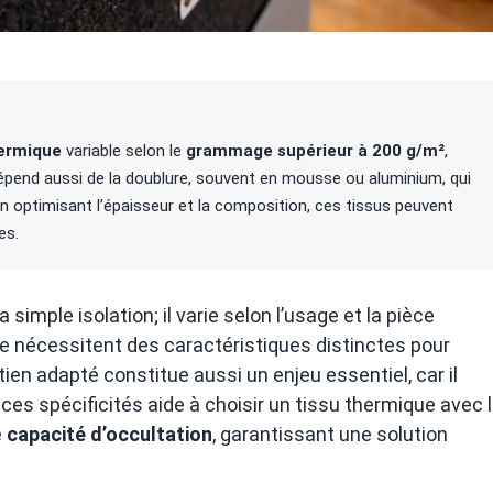
hermique
variable selon le
grammage supérieur à 200 g/m²
,
épend aussi de la doublure, souvent en mousse ou aluminium, qui
 En optimisant l’épaisseur et la composition, ces tissus peuvent
es.
 simple isolation; il varie selon l’usage et la pièce
 nécessitent des caractéristiques distinctes pour
etien adapté constitue aussi un enjeu essentiel, car il
ces spécificités aide à choisir un tissu thermique avec 
e
capacité d’occultation
, garantissant une solution