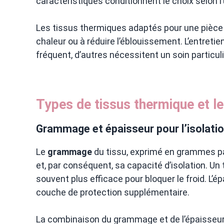
caractéristiques conditionnent le choix selon 
Les tissus thermiques adaptés pour une pièce p
chaleur ou à réduire l’éblouissement. L’entretie
fréquent, d’autres nécessitent un soin particuli
Types de tissus thermique et l
Grammage et épaisseur pour l’isolati
Le
grammage
du tissu, exprimé en grammes pa
et, par conséquent, sa capacité d’isolation. U
souvent plus efficace pour bloquer le froid. L’
couche de protection supplémentaire.
La combinaison du grammage et de l’épaisseur as