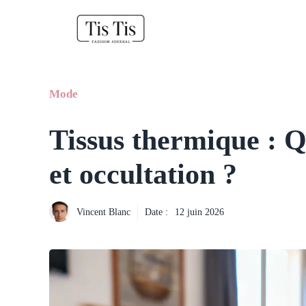
Aller
au
contenu
Mode
Tissus thermique : Qu
et occultation ?
Vincent Blanc
Date :
12 juin 2026