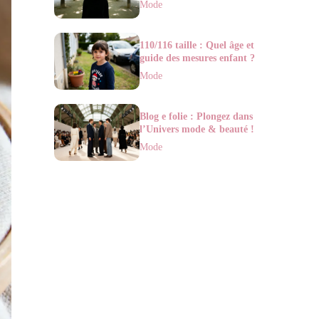
Mode
110/116 taille : Quel âge et
guide des mesures enfant ?
Mode
Blog e folie : Plongez dans
l’Univers mode & beauté !
Mode