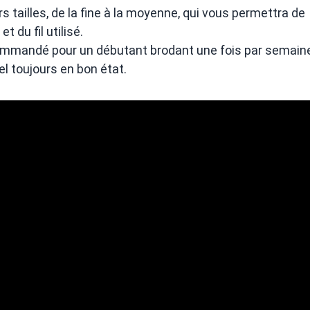
 tailles, de la fine à la moyenne, qui vous permettra de
t du fil utilisé.
ecommandé pour un débutant brodant une fois par semaine
el toujours en bon état.
es & destockage