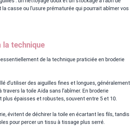
uilles : un nettoyage doux et un stockage à l’abri de
nt la casse ou l’usure prématurée qui pourrait abîmer vos
n la technique
nd essentiellement de la technique praticiée en broderie
illé d’utiliser des aiguilles fines et longues, généralement
à travers la toile Aïda sans l’abîmer. En broderie
nt plus épaisses et robustes, souvent entre 5 et 10.
ie, évitent de déchirer la toile en écartant les fils, tandis
bles pour percer un tissu à tissage plus serré.