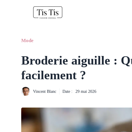
Aller
au
contenu
Mode
Broderie aiguille : Q
facilement ?
Vincent Blanc
Date :
29 mai 2026