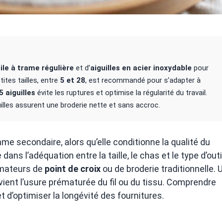
ile à trame régulière
et d’
aiguilles en acier inoxydable
pour
tites tailles, entre
5 et 28
, est recommandé pour s’adapter à
5 aiguilles
évite les ruptures et optimise la régularité du travail.
guilles assurent une broderie nette et sans accroc.
me secondaire, alors qu’elle conditionne la qualité du
 dans l’adéquation entre la taille, le chas et le type d’outi
amateurs de
point de croix
ou de broderie traditionnelle. 
évient l’usure prématurée du fil ou du tissu. Comprendre
d’optimiser la longévité des fournitures.