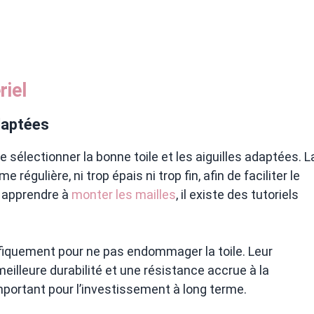
riel
adaptées
 de sélectionner la bonne toile et les aiguilles adaptées. L
 régulière, ni trop épais ni trop fin, afin de faciliter le
ez apprendre à
monter les mailles
, il existe des tutoriels
ifiquement pour ne pas endommager la toile. Leur
eilleure durabilité et une résistance accrue à la
mportant pour l’investissement à long terme.