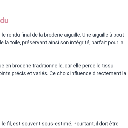
ndu
e rendu final de la broderie aiguille. Une aiguille à bout
 la toile, préservant ainsi son intégrité, parfait pour la
ue en broderie traditionnelle, car elle perce le tissu
oints précis et variés. Ce choix influence directement la
 le fil, est souvent sous-estimé. Pourtant, il doit être