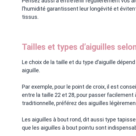
Pensez aussi à entretenir régulièrement vos aig
l’humidité garantissent leur longévité et évite
tissus.
Tailles et types d’aiguilles selo
Le choix de la taille et du type d’aiguille dépe
aiguille.
Par exemple, pour le point de croix, il est conse
entre la taille 22 et 28, pour passer facilement 
traditionnelle, préférez des aiguilles légèreme
Les aiguilles à bout rond, dit aussi type tapisser
que les aiguilles à bout pointu sont indispensa