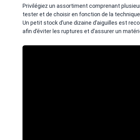
Privilégiez un assortiment comprenant plusieurs
tester et de choisir en fonction de la technique e
Un petit stock d’une dizaine d’aiguilles est r
afin d’éviter les ruptures et d’assurer un matéri
A lire :
Toto tissu Montpellier : Magasin culte, sold