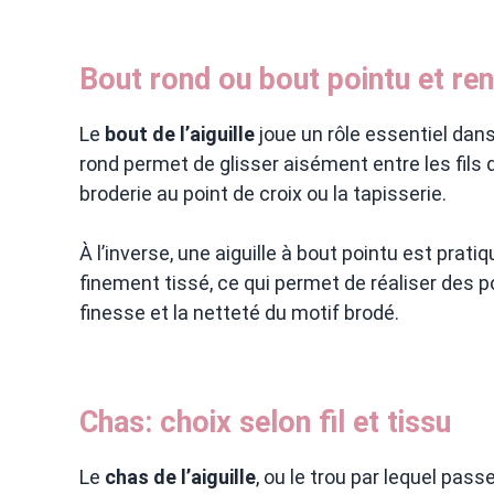
Bout rond ou bout pointu et re
Le
bout de l’aiguille
joue un rôle essentiel dans l
rond permet de glisser aisément entre les fils de
broderie au point de croix ou la tapisserie.
À l’inverse, une aiguille à bout pointu est pratiq
finement tissé, ce qui permet de réaliser des p
finesse et la netteté du motif brodé.
Chas: choix selon fil et tissu
Le
chas de l’aiguille
, ou le trou par lequel passe